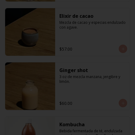
Elixir de cacao
Mezcla de cacao y especias endulzado 
con agave.
$57.00
Ginger shot
3 oz de mezcla manzana, jengibre y 
limón.
$60.00
Kombucha
Bebida fermentada de té, endulzada 