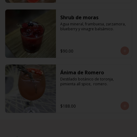
Shrub de moras
Agua mineral, frambuesa, zarzamora, 
blueberry y vinagre balsámico.
$90.00
Ánima de Romero
Destilado botánico de toronja, 
pimienta all spice,  romero.
$188.00