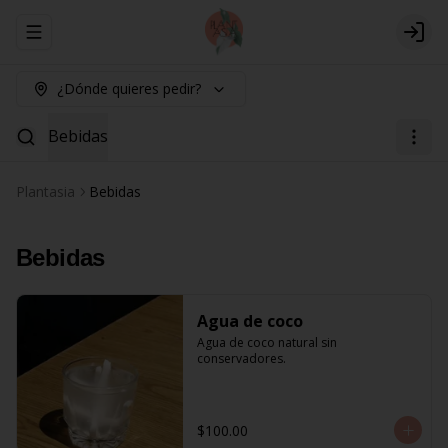
Abrir menu de navegación
Logi
¿Dónde quieres pedir?
Bebidas
Plantasia
Bebidas
Bebidas
Agua de coco
Agua de coco natural sin 
conservadores.
$100.00