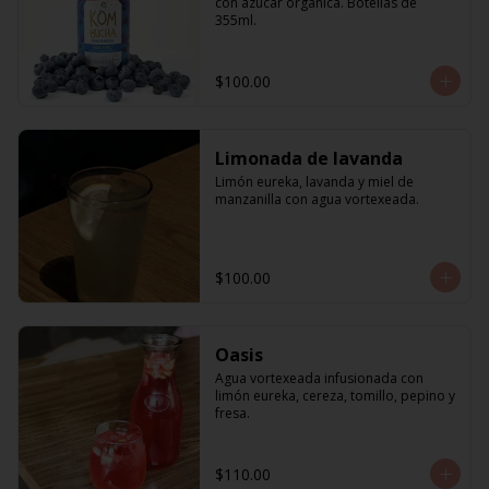
con azúcar orgánica. Botellas de 
355ml.
$100.00
Limonada de lavanda
Limón eureka, lavanda y miel de 
manzanilla con agua vortexeada.
$100.00
Oasis
Agua vortexeada infusionada con 
limón eureka, cereza, tomillo, pepino y 
fresa.
$110.00