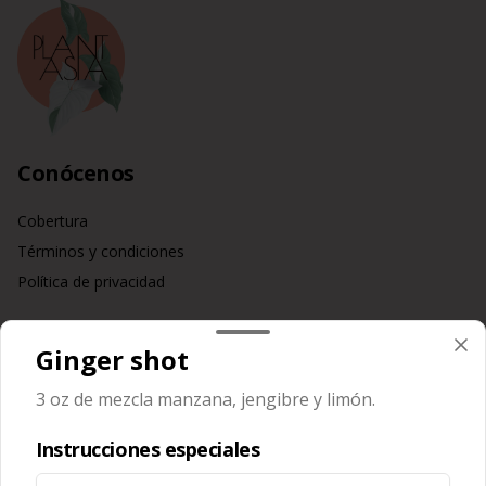
Conócenos
Cobertura
Términos y condiciones
Política de privacidad
Redes sociales
Ginger shot
Instagram
3 oz de mezcla manzana, jengibre y limón.
Facebook
Instrucciones especiales
Mi cuenta