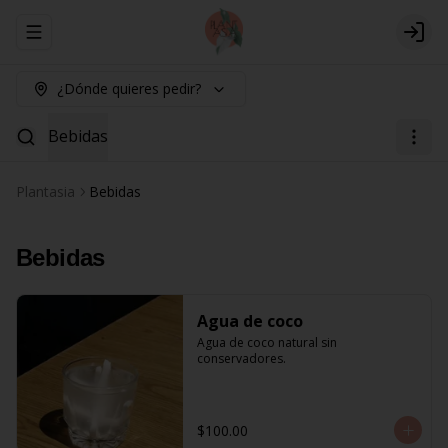
Abrir menu de navegación
Logi
¿Dónde quieres pedir?
Bebidas
Plantasia
Bebidas
Bebidas
Agua de coco
Agua de coco natural sin 
conservadores.
$100.00