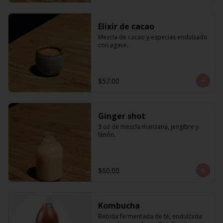
Elixir de cacao
Mezcla de cacao y especias endulzado 
con agave.
$57.00
Ginger shot
3 oz de mezcla manzana, jengibre y 
limón.
$60.00
Kombucha
Bebida fermentada de té, endulzada 