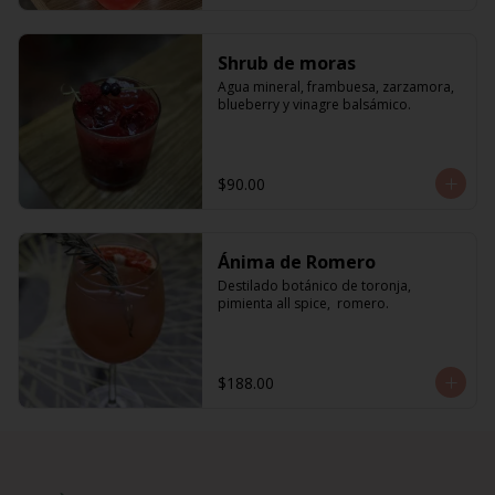
Shrub de moras
Agua mineral, frambuesa, zarzamora, 
blueberry y vinagre balsámico.
$90.00
Ánima de Romero
Destilado botánico de toronja, 
pimienta all spice,  romero.
$188.00